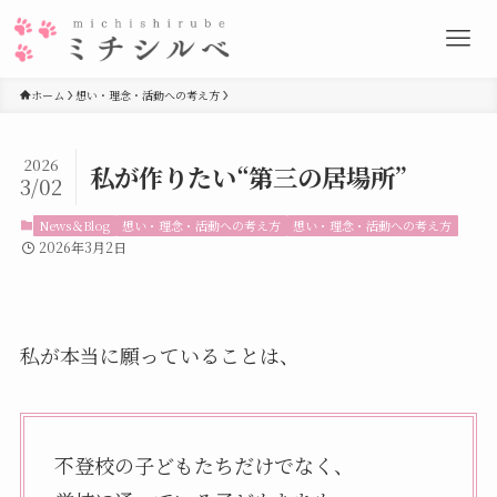
ホーム
想い・理念・活動への考え方
2026
私が作りたい“第三の居場所”
3/02
News＆Blog
想い・理念・活動への考え方
想い・理念・活動への考え方
2026年3月2日
私が本当に願っていることは、
不登校の子どもたちだけでなく、