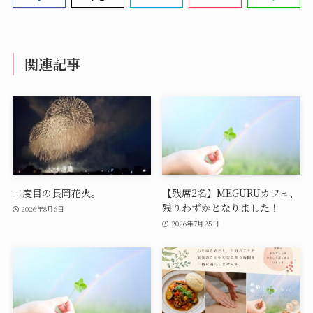
関連記事
二度目の長岡花火。
【残席2名】MEGURUカフェ、
残りわずかとなりました！
2026年8月6日
2026年7月25日